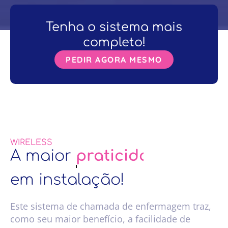
Tenha o sistema mais
completo!
PEDIR AGORA MESMO
WIRELESS
A maior
simplicidade
em instalação!
Este sistema de chamada de enfermagem traz,
como seu maior benefício, a facilidade de