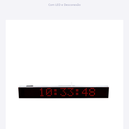
Com LED e Desconexão