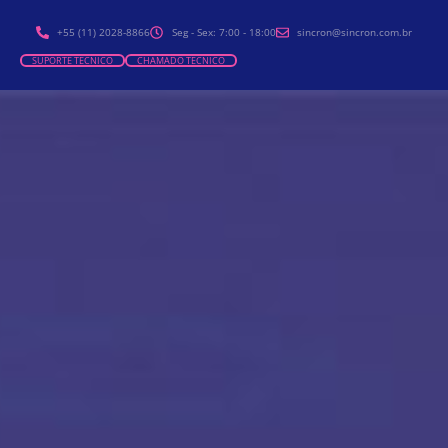
+55 (11) 2028-8866
Seg - Sex: 7:00 - 18:00
sincron@sincron.com.br
SUPORTE TÉCNICO
CHAMADO TÉCNICO