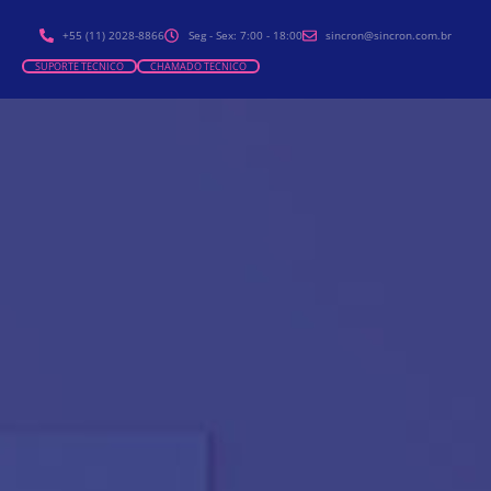
+55 (11) 2028-8866
Seg - Sex: 7:00 - 18:00
sincron@sincron.com.br
SUPORTE TÉCNICO
CHAMADO TÉCNICO